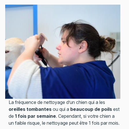
La fréquence de nettoyage d’un chien qui a les
oreilles tombantes
ou qui a
beaucoup de poils
est
de
1 fois par semaine
. Cependant, si votre chien a
un faible risque, le nettoyage peut être 1 fois par mois.