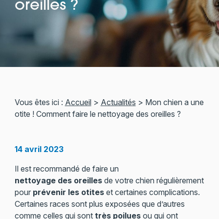
oreilles ?
Vous êtes ici :
Accueil
>
Actualités
> Mon chien a une
otite ! Comment faire le nettoyage des oreilles ?
14 avril 2023
Il est recommandé de faire un
nettoyage des oreilles
de votre chien régulièrement
pour
prévenir les otites
et certaines complications.
Certaines races sont plus exposées que d’autres
comme celles qui sont
très poilues
ou qui ont