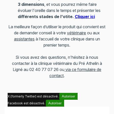
3 dimensions
, et vous pourrez même faire
évoluer l'oreille dans le temps et présenter les
différents stades de l'otite.
Cliquer ici
La meilleure façon d’utiliser le produit qui convient est
de demander conseil à votre
vétérinaire
ou aux
assistantes
à l’accueil de votre clinique dans un
premier temps.
Si vous avez des questions, n'hésitez à nous
contacter à la clinique vétérinaire du Pré Athelin à
Ligné au 02 40 77 07 26 ou
via ce formulaire de
contact
.
X (formerly Twitter) est désactivé.
Autoriser
Facebook est désactivé.
Autoriser