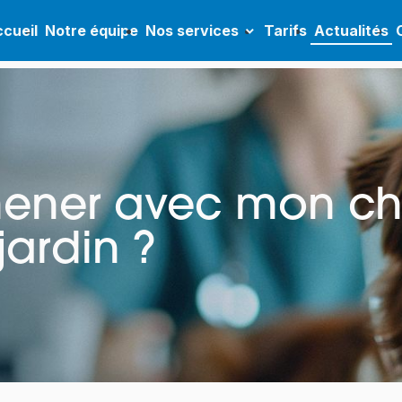
cueil
Notre équipe
Nos services
Tarifs
Actualités
omener avec mon c
jardin ?