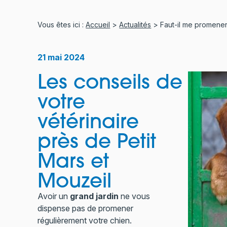
Vous êtes ici :
Accueil
>
Actualités
> Faut-il me promener 
21 mai 2024
Les conseils de
votre
vétérinaire
près de Petit
Mars et
Mouzeil
Avoir un
grand jardin
ne vous
dispense pas de promener
régulièrement votre chien.