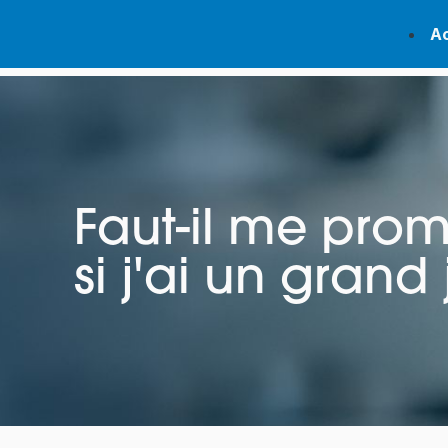
Panneau de gestion des cookies
Ac
Faut-il me pr
si j'ai un grand 