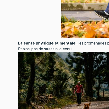
La santé physique et mentale :
les promenades pr
Et ainsi pas de stress ni d'ennui.