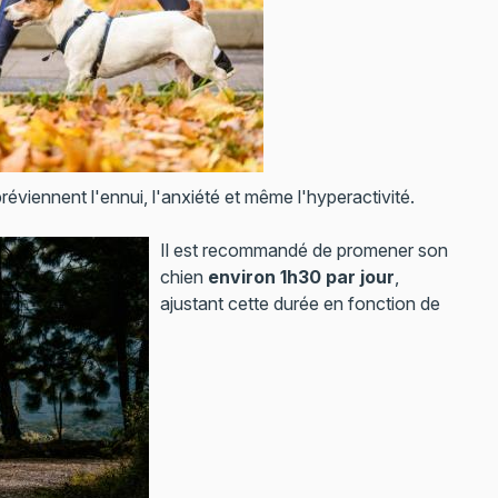
éviennent l'ennui, l'anxiété et même l'hyperactivité.
Il est recommandé de promener son
chien
environ 1h30 par jour
,
ajustant cette durée en fonction de