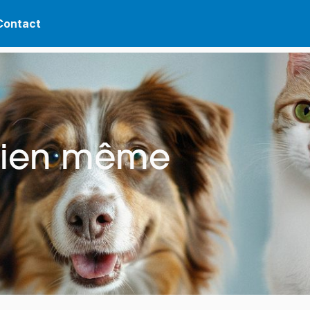
Contact
hien même