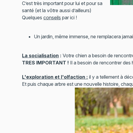
C’est très important pour lui et pour sa
santé (et la vôtre aussi d’ailleurs)
Quelques
conseils
par ici !
Un jardin, même immense, ne remplacera jama
La socialisation
:
Votre chien a besoin de rencont
TRES IMPORTANT !
Il a besoin de rencontrer des 
L'exploration et l'olfaction :
il y a tellement à déco
Et puis chaque arbre est une nouvelle histoire, chaque