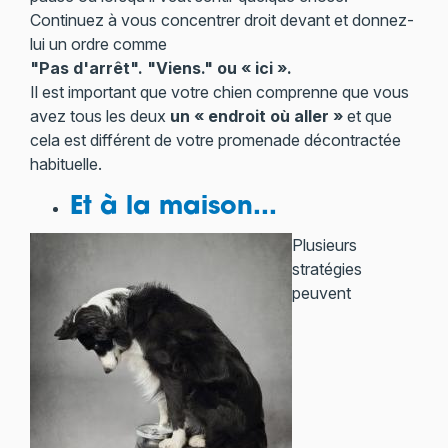
Continuez à vous concentrer droit devant et donnez-
lui un ordre comme
"Pas d'arrêt". "Viens." ou « ici ».
Il est important que votre chien comprenne que vous
avez tous les deux
un « endroit où aller »
et que
cela est différent de votre promenade décontractée
habituelle.
Et à la maison...
Plusieurs
stratégies
peuvent