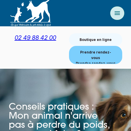
Panneau de gestion des cookies
menu
02 49 88 42 00
Boutique en ligne
Prendre rendez-
vous
Conseils pratiques :
Mon animal n'arrive
pas à perdre du poids,