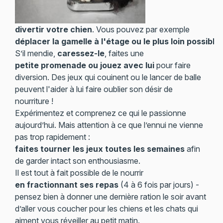
divertir votre chien
. Vous pouvez par exemple
déplacer la gamelle à l'étage ou le plus loin possible
S’il mendie,
caressez-le
, faites une
petite promenade ou jouez avec lui
pour faire
diversion. Des jeux qui couinent ou le lancer de balle
peuvent l'aider à lui faire oublier son désir de
nourriture !
Expérimentez et comprenez ce qui le passionne
aujourd’hui. Mais attention à ce que l’ennui ne vienne
pas trop rapidement :
faites tourner les jeux toutes les semaines
afin
de garder intact son enthousiasme.
Il est tout à fait possible de le nourrir
en fractionnant ses repas
(4 à 6 fois par jours) -
pensez bien à donner une dernière ration le soir avant
d’aller vous coucher pour les chiens et les chats qui
aiment vous réveiller au petit matin.