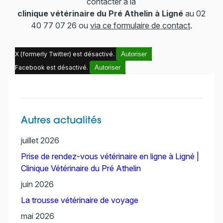
contacter à la
clinique vétérinaire du Pré Athelin à Ligné
au 02
40 77 07 26 ou
via ce formulaire de contact
.
X (formerly Twitter) est désactivé.
Autoriser
Facebook est désactivé.
Autoriser
Autres actualités
juillet 2026
Prise de rendez-vous vétérinaire en ligne à Ligné |
Clinique Vétérinaire du Pré Athelin
juin 2026
La trousse vétérinaire de voyage
mai 2026