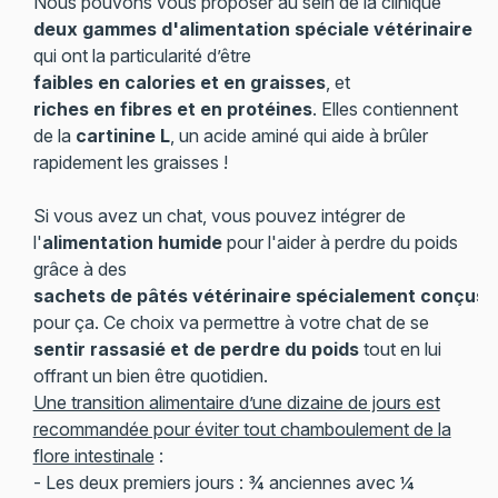
Nous pouvons vous proposer au sein de la clinique
deux gammes d'alimentation spéciale vétérinaire
qui ont la particularité d’être
faibles en calories et en graisses
, et
riches en fibres et en protéines
. Elles contiennent
de la
cartinine L
, un acide aminé qui aide à brûler
rapidement les graisses !
Si vous avez un chat, vous pouvez intégrer de
l'
alimentation humide
pour l'aider à perdre du poids
grâce à des
sachets de pâtés vétérinaire spécialement conçus
pour ça. Ce choix va permettre à votre chat de se
sentir rassasié et de perdre du poids
tout en lui
offrant un bien être quotidien.
Une transition alimentaire d’une dizaine de jours est
recommandée pour éviter tout chamboulement de la
flore intestinale
:
- Les deux premiers jours : ¾ anciennes avec ¼